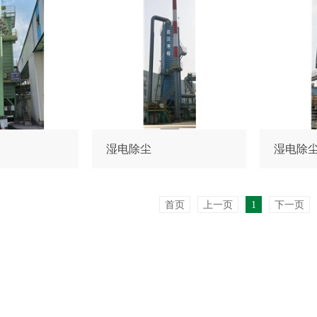
湿电除尘
湿电除
首页
上一页
1
下一页