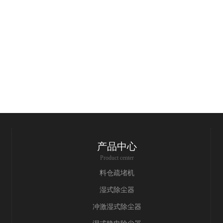
产品中心
Product center
料仓疏堵机
湿式除尘器
冲激湿式除尘器