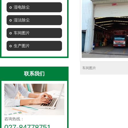
湿电除尘
湿法除尘
车间图片
生产图片
车间图片
联系我们
咨询热线：
027-84778751