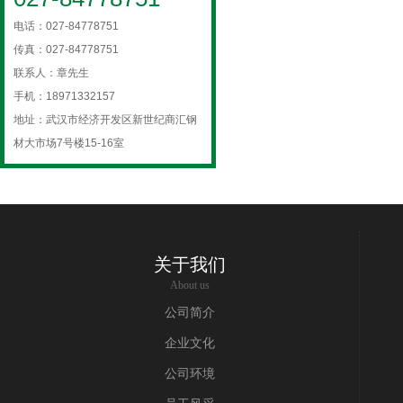
电话：027-84778751
传真：027-84778751
联系人：章先生
手机：18971332157
地址：武汉市经济开发区新世纪商汇钢
材大市场7号楼15-16室
关于我们
About us
公司简介
企业文化
公司环境